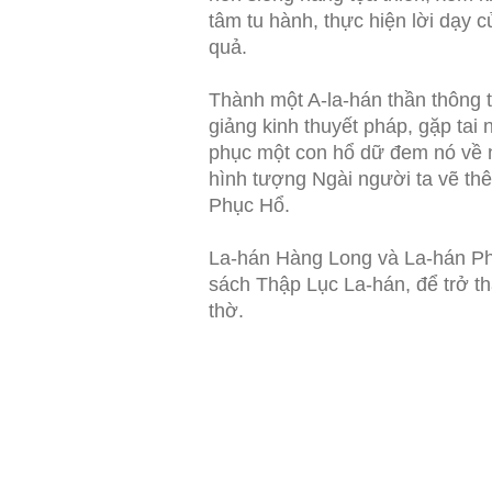
tâm tu hành, thực hiện lời dạy
quả.
Thành một A-la-hán thần thông t
giảng kinh thuyết pháp, gặp tai n
phục một con hổ dữ đem nó về nú
hình tượng Ngài người ta vẽ th
Phục Hổ.
La-hán Hàng Long và La-hán Ph
sách Thập Lục La-hán, để trở th
thờ.